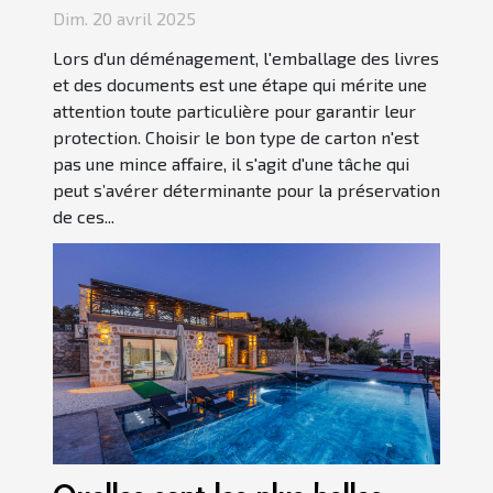
livres et documents
Dim. 20 avril 2025
Lors d'un déménagement, l'emballage des livres
et des documents est une étape qui mérite une
attention toute particulière pour garantir leur
protection. Choisir le bon type de carton n'est
pas une mince affaire, il s'agit d'une tâche qui
peut s’avérer déterminante pour la préservation
de ces...