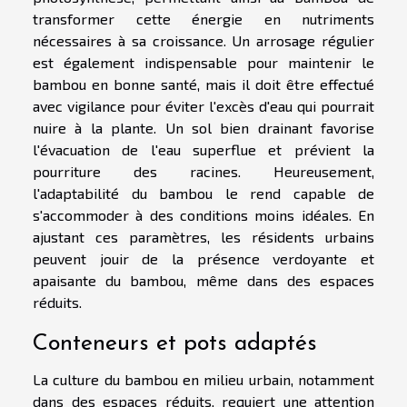
transformer cette énergie en nutriments
nécessaires à sa croissance. Un arrosage régulier
est également indispensable pour maintenir le
bambou en bonne santé, mais il doit être effectué
avec vigilance pour éviter l'excès d'eau qui pourrait
nuire à la plante. Un sol bien drainant favorise
l'évacuation de l'eau superflue et prévient la
pourriture des racines. Heureusement,
l'adaptabilité du bambou le rend capable de
s'accommoder à des conditions moins idéales. En
ajustant ces paramètres, les résidents urbains
peuvent jouir de la présence verdoyante et
apaisante du bambou, même dans des espaces
réduits.
Conteneurs et pots adaptés
La culture du bambou en milieu urbain, notamment
dans des espaces réduits, requiert une attention