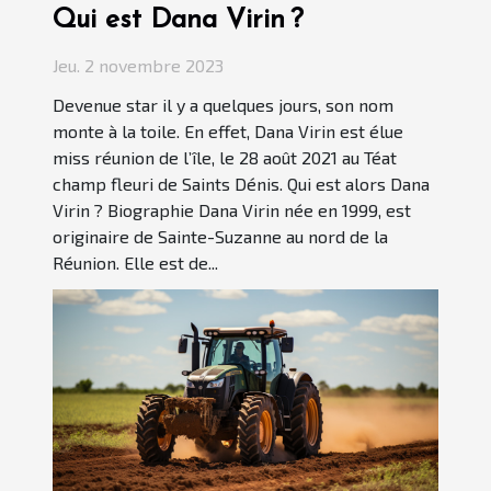
Qui est Dana Virin ?
Jeu. 2 novembre 2023
Devenue star il y a quelques jours, son nom
monte à la toile. En effet, Dana Virin est élue
miss réunion de l’île, le 28 août 2021 au Téat
champ fleuri de Saints Dénis. Qui est alors Dana
Virin ? Biographie Dana Virin née en 1999, est
originaire de Sainte-Suzanne au nord de la
Réunion. Elle est de...