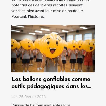
potentiel des dernières récoltes, souvent
vendues bien avant leur mise en bouteille.
Pourtant, l'histoire...
Les ballons gonflables comme
outils pédagogiques dans les
événements éducatifs
Lun. 26 février 2024
L'usage de ballons gonflables lors