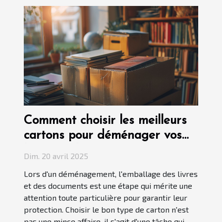
Comment choisir les meilleurs
cartons pour déménager vos
livres et documents
Dim. 20 avril 2025
Lors d'un déménagement, l'emballage des livres
et des documents est une étape qui mérite une
attention toute particulière pour garantir leur
protection. Choisir le bon type de carton n'est
pas une mince affaire, il s'agit d'une tâche qui