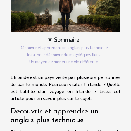
Sommaire
Découvrir et apprendre un anglais plus technique
Idéal pour découvrir de magnifiques lieux
Un moyen de mener une vie différente
L’Irlande est un pays visité par plusieurs personnes
de par le monde. Pourquoi visiter l’Irlande ? Quelle
est l’utilité d’un voyage en Irlande ? Lisez cet
article pour en savoir plus sur le sujet.
Découvrir et apprendre un
anglais plus technique