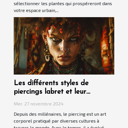
sélectionner les plantes qui prospéreront dans
votre espace urbain,...
Les différents styles de
piercings labret et leur
signification
Mer. 27 novembre 2024
Depuis des millénaires, le piercing est un art
corporel pratiqué par diverses cultures à
travers le monde. Avec le temps, il a évolué