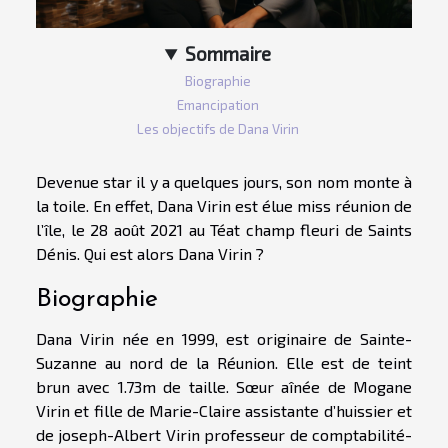
Sommaire
Biographie
Emancipation
Les objectifs de Dana Virin
Devenue star il y a quelques jours, son nom monte à
la toile. En effet, Dana Virin est élue miss réunion de
l’île, le 28 août 2021 au Téat champ fleuri de Saints
Dénis. Qui est alors Dana Virin ?
Biographie
Dana Virin née en 1999, est originaire de Sainte-
Suzanne au nord de la Réunion. Elle est de teint
brun avec 1.73m de taille. Sœur aînée de Mogane
Virin et fille de Marie-Claire assistante d’huissier et
de joseph-Albert Virin professeur de comptabilité-