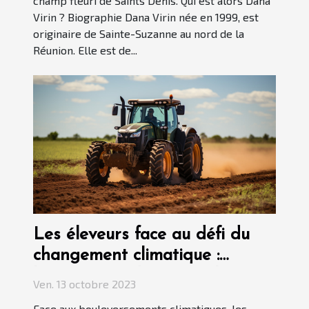
champ fleuri de Saints Dénis. Qui est alors Dana
Virin ? Biographie Dana Virin née en 1999, est
originaire de Sainte-Suzanne au nord de la
Réunion. Elle est de...
Les éleveurs face au défi du
changement climatique :
l'importance du matériel
Ven. 13 octobre 2023
adapté
Face aux bouleversements climatiques, les