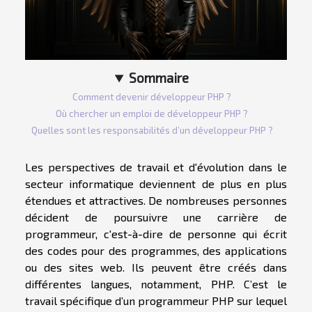
Sommaire
Comment devenir développeur PHP ?
Où chercher un emploi de développeur PHP ?
Quelles sont les responsabilités d’un développeur PHP ?
Les perspectives de travail et d'évolution dans le
secteur informatique deviennent de plus en plus
étendues et attractives. De nombreuses personnes
décident de poursuivre une carrière de
programmeur, c'est-à-dire de personne qui écrit
des codes pour des programmes, des applications
ou des sites web. Ils peuvent être créés dans
différentes langues, notamment, PHP. C’est le
travail spécifique d’un programmeur PHP sur lequel