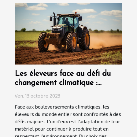
Les éleveurs face au défi du
changement climatique :
l'importance du matériel
Ven. 13 octobre 2023
adapté
Face aux bouleversements climatiques, les
éleveurs du monde entier sont confrontés à des
défis majeurs. L'un d'eux est l'adaptation de leur
matériel pour continuer à produire tout en
respectant l'environnement. Du choix des