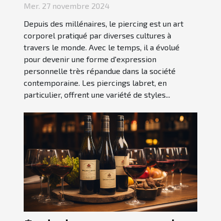
signification
Mer. 27 novembre 2024
Depuis des millénaires, le piercing est un art
corporel pratiqué par diverses cultures à
travers le monde. Avec le temps, il a évolué
pour devenir une forme d'expression
personnelle très répandue dans la société
contemporaine. Les piercings labret, en
particulier, offrent une variété de styles...