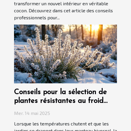
transformer un nouvel intérieur en véritable
cocon. Découvrez dans cet article des conseils
professionnels pour...
Conseils pour la sélection de
plantes résistantes au froid
pour jardins nordiques
Mer. 14 mai 2025
Lorsque les températures chutent et que les
jardins se drapent dans leur manteau hivernal, la