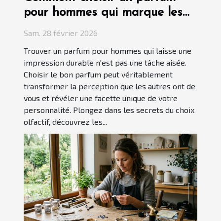
pour hommes qui marque les
esprits ?
Sam. 28 février 2026
Trouver un parfum pour hommes qui laisse une
impression durable n'est pas une tâche aisée.
Choisir le bon parfum peut véritablement
transformer la perception que les autres ont de
vous et révéler une facette unique de votre
personnalité. Plongez dans les secrets du choix
olfactif, découvrez les...