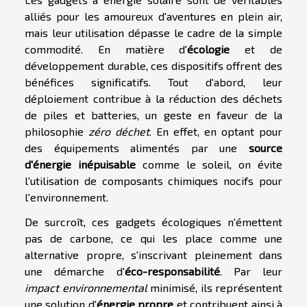
alliés pour les amoureux d'aventures en plein air,
mais leur utilisation dépasse le cadre de la simple
commodité. En matière d'
écologie
et de
développement durable, ces dispositifs offrent des
bénéfices significatifs. Tout d'abord, leur
déploiement contribue à la réduction des déchets
de piles et batteries, un geste en faveur de la
philosophie
zéro déchet
. En effet, en optant pour
des équipements alimentés par une
source
d'énergie inépuisable
comme le soleil, on évite
l'utilisation de composants chimiques nocifs pour
l'environnement.
De surcroît, ces gadgets écologiques n'émettent
pas de carbone, ce qui les place comme une
alternative propre, s'inscrivant pleinement dans
une démarche d'
éco-responsabilité
. Par leur
impact environnemental
minimisé, ils représentent
une solution d'
énergie propre
et contribuent ainsi à