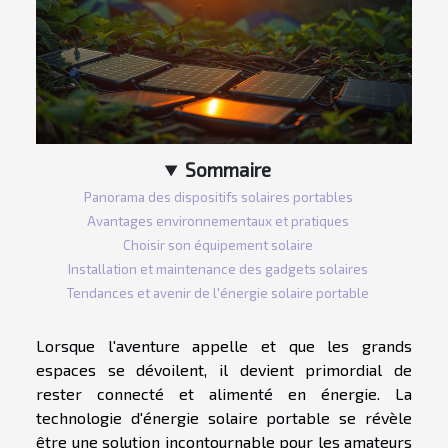
Sommaire
Panorama des dispositifs solaires portables
Avantages environnementaux et pratiques
Choisir son équipement solaire
Installation et maintenance des gadgets solaires
Tendances et avenir de l'énergie solaire portable
Lorsque l'aventure appelle et que les grands
espaces se dévoilent, il devient primordial de
rester connecté et alimenté en énergie. La
technologie d'énergie solaire portable se révèle
être une solution incontournable pour les amateurs