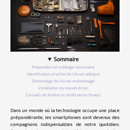
Sommaire
Préparation et outillage nécessaire
Identification et achat de l'écran adéquat
Démontage de l'écran endommagé
Installation du nouvel écran
Conseils de finition et vérifications finales
Dans un monde où la technologie occupe une place
prépondérante, les smartphones sont devenus des
compagnons indispensables de notre quotidien.