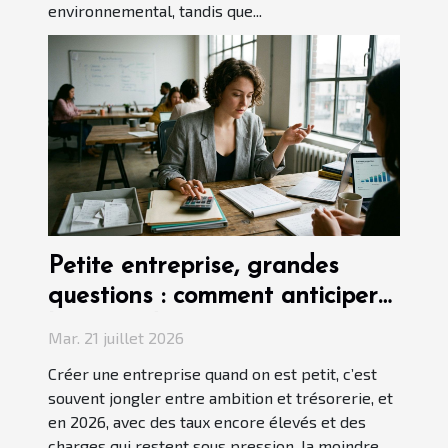
environnemental, tandis que...
Petite entreprise, grandes
questions : comment anticiper
les frais de création
Mar. 21 juillet 2026
Créer une entreprise quand on est petit, c’est
souvent jongler entre ambition et trésorerie, et
en 2026, avec des taux encore élevés et des
charges qui restent sous pression, la moindre