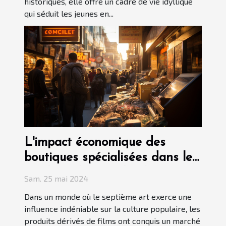
historiques, elle offre un cadre de vie idyllique
qui séduit les jeunes en...
L'impact économique des
boutiques spécialisées dans les
produits dérivés de films sur
Sam. 25 mai 2024
l'industrie locale
Dans un monde où le septième art exerce une
influence indéniable sur la culture populaire, les
produits dérivés de films ont conquis un marché